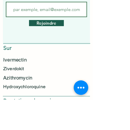
Rejoindre
Sur
Ivermectin
Ziverdokit
Azithromycin
Hydroxychloroquine
Prestations de service
Politique de confidentialité
Expédition et retours