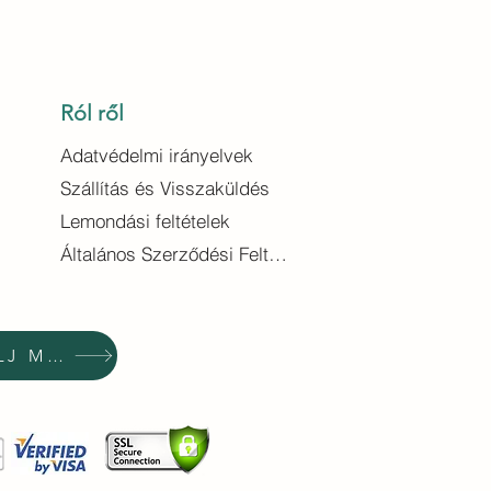
Ról ről
Adatvédelmi irányelvek
Szállítás és Visszaküldés
Lemondási feltételek
Általános Szerződési Feltételek
VÁSÁROLJ MOST