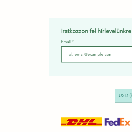
Iratkozzon fel hírlevelünkr
Email
USD ($