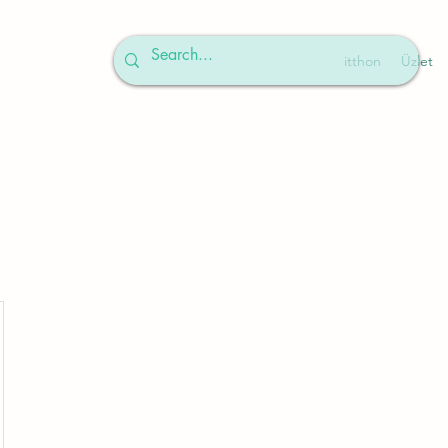
itthon
Üzlet