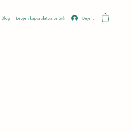
Bejelentkezés
Blog
Lépjen kapcsolatba velünk