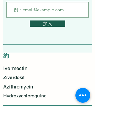
加入
約
Ivermectin
Ziverdokit
Azithromycin
Hydroxychloroquine
サービス
プライバシーポリシー
配送と返品