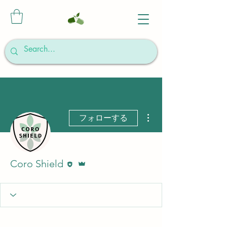
その他
フォローする
執筆者
管理者
Coro Shield