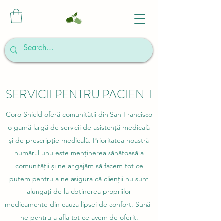
SERVICII PENTRU PACIENȚI
Coro Shield oferă comunității din San Francisco
o gamă largă de servicii de asistență medicală
și de prescripție medicală. Prioritatea noastră
numărul unu este menținerea sănătoasă a
comunității și ne angajăm să facem tot ce
putem pentru a ne asigura că clienții nu sunt
alungați de la obținerea propriilor
medicamente din cauza lipsei de confort. Sună-
ne pentru a afla tot ce avem de oferit.