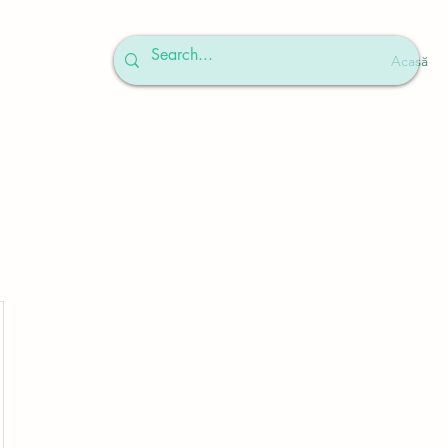
Acasă