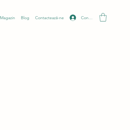
Conectează-te
Magazin
Blog
Contactează-ne