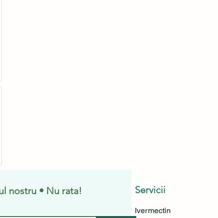
Servicii
l nostru • Nu rata!
Ivermectin